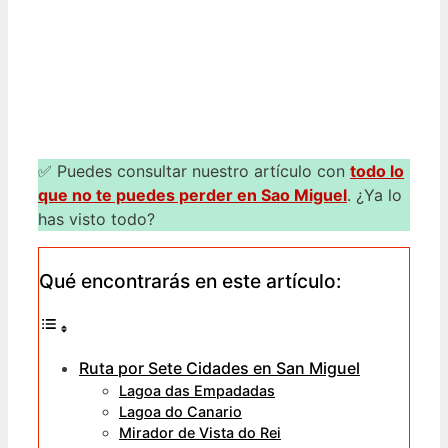
✅ Puedes consultar nuestro artículo con
todo lo
que no te puedes perder en Sao Miguel
. ¿Ya lo
has visto todo?
Qué encontrarás en este artículo:
Ruta por Sete Cidades en San Miguel
Lagoa das Empadadas
Lagoa do Canario
Mirador de Vista do Rei