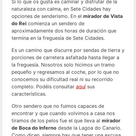
Si lo que os gusta es caminar y disfrutar de la
naturaleza con calma, en Sete Cidades hay
opciones de senderismo. En el
mirador de Vista
do Rei
comienza un sendero de
aproximadamente dos horas de duración que
termina en la freguesía de Sete Cidades.
Es un camino que discurre por sendas de tierra y
porciones de carretera asfaltada hasta llegar a
la freguesía. Nosotros solo hicimos un tramo
pequeño y regresamos al coche, por lo que no
conocemos su dificultad real ni su recorrido
completo. Podéis consultar
aquí
sus
características.
Otro sendero que no fuimos capaces de
encontrar y que cuando volvimos a casa nos
tiramos de los pelos fue el que lleva al
mirador
de Boca do Inferno
desde la Lagoa do Canario.
Como dicen, siempre hay que tener una excusa