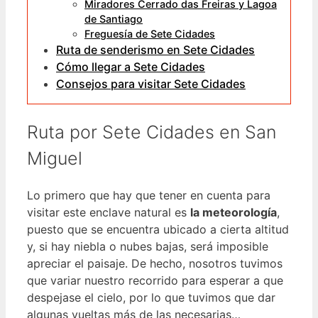
Miradores Cerrado das Freiras y Lagoa
de Santiago
Freguesía de Sete Cidades
Ruta de senderismo en Sete Cidades
Cómo llegar a Sete Cidades
Consejos para visitar Sete Cidades
Ruta por Sete Cidades en San
Miguel
Lo primero que hay que tener en cuenta para
visitar este enclave natural es
la meteorología
,
puesto que se encuentra ubicado a cierta altitud
y, si hay niebla o nubes bajas, será imposible
apreciar el paisaje. De hecho, nosotros tuvimos
que variar nuestro recorrido para esperar a que
despejase el cielo, por lo que tuvimos que dar
algunas vueltas más de las necesarias…