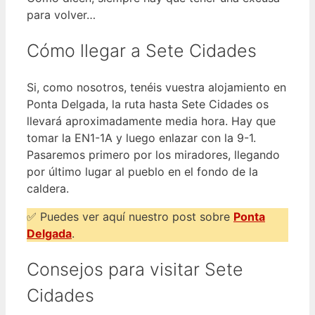
para volver…
Cómo llegar a Sete Cidades
Si, como nosotros, tenéis vuestra alojamiento en
Ponta Delgada, la ruta hasta Sete Cidades os
llevará aproximadamente media hora. Hay que
tomar la EN1-1A y luego enlazar con la 9-1.
Pasaremos primero por los miradores, llegando
por último lugar al pueblo en el fondo de la
caldera.
✅ Puedes ver aquí nuestro post sobre
Ponta
Delgada
.
Consejos para visitar Sete
Cidades