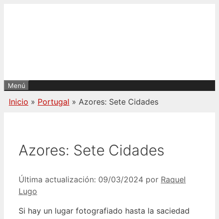
Saltar
al
contenido
Menú
Inicio
»
Portugal
»
Azores: Sete Cidades
Azores: Sete Cidades
09/03/2024
por
Raquel
Lugo
Si hay un lugar fotografiado hasta la saciedad