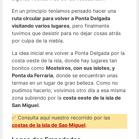
En un principio teníamos pensado hacer una
ruta circular para volver a Ponta Delgada
visitando varios lugares
, pero finalmente
tuvimos que desistir para no dejar cosas atrás
por culpa de la niebla.
La idea inicial era volver a Ponta Delgada por la
costa oeste de la isla, donde hay lugares tan
bonitos como
Mosteiros, con sus islotes, y
Ponta da Ferraria
, donde se encuentran unas
termas en un lugar de gran belleza. Como no
pudimos hacerlo, volvimos otro día a esa misma
zona subiendo por la
costa oeste de la isla de
San Miguel
.
✅ Consulta aquí nuestro recorrido por las
costas de la isla de Sao Miguel
.