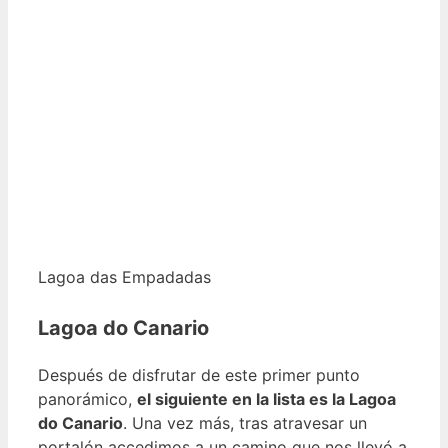
Lagoa das Empadadas
Lagoa do Canario
Después de disfrutar de este primer punto
panorámico,
el siguiente en la lista es la Lagoa
do Canario
. Una vez más, tras atravesar un
portalón accedimos a un camino que nos llevó a