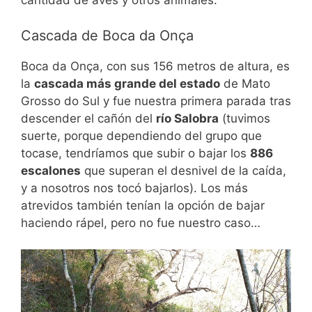
cantidad de aves y otros animales.
Cascada de Boca da Onça
Boca da Onça, con sus 156 metros de altura, es
la
cascada más grande del estado
de Mato
Grosso do Sul y fue nuestra primera parada tras
descender el cañón del
río Salobra
(tuvimos
suerte, porque dependiendo del grupo que
tocase, tendríamos que subir o bajar los
886
escalones
que superan el desnivel de la caída,
y a nosotros nos tocó bajarlos). Los más
atrevidos también tenían la opción de bajar
haciendo rápel, pero no fue nuestro caso…