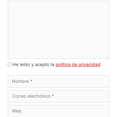
Comentario
He leído y acepto la
política de privacidad
Nombre
Correo
electrónico
Web