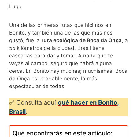
Lugo
Una de las primeras rutas que hicimos en
Bonito, y también una de las que más nos
gustó, fue la
ruta ecológica de Boca da Onça
, a
55 kilómetros de la ciudad. Brasil tiene
cascadas para dar y tomar. A nada que te
vayas al campo, seguro que habrá alguna
cerca. En Bonito hay muchas; muchísimas. Boca
da Onça es, probablemente, la más
espectacular de todas.
✅ Consulta aquí
qué hacer en Bonito,
Brasil
.
Qué encontrarás en este artículo: