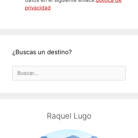
datos en el siguiente enlace:
política de
privacidad
¿Buscas un destino?
Buscar:
Raquel Lugo