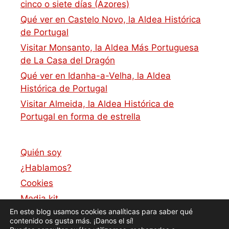
cinco o siete días (Azores)
Qué ver en Castelo Novo, la Aldea Histórica
de Portugal
Visitar Monsanto, la Aldea Más Portuguesa
de La Casa del Dragón
Qué ver en Idanha-a-Velha, la Aldea
Histórica de Portugal
Visitar Almeida, la Aldea Histórica de
Portugal en forma de estrella
Quién soy
¿Hablamos?
Cookies
Media kit
En este blog usamos cookies analíticas para saber qué
Política de privacidad
contenido os gusta más. ¡Danos el sí!