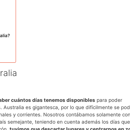
alia?
ralia
aber cuántos días tenemos disponibles
para poder
 Australia es gigantesca, por lo que difícilmente se pod
rmales y corrientes. Nosotros contábamos solamente con
país semejante, teniendo en cuenta además los días que
azón,
tuvimos que descartar lugares y centrarnos en z