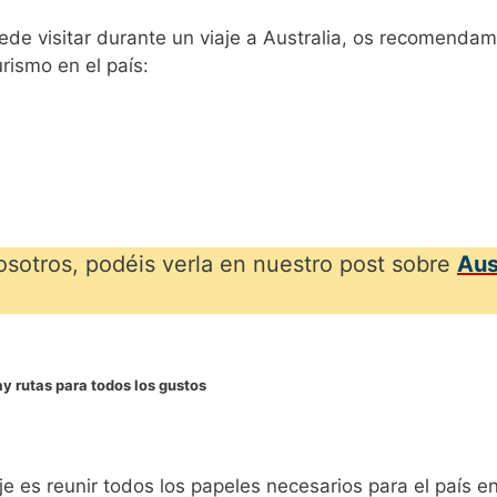
uede visitar durante un viaje a Australia, os recomenda
rismo en el país:
osotros, podéis verla en nuestro post sobre
Aus
ay rutas para todos los gustos
je es reunir todos los papeles necesarios para el país e