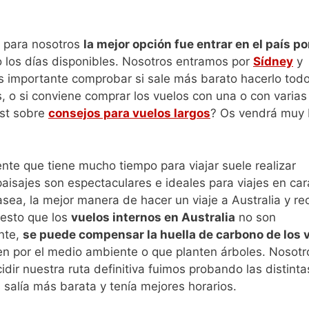
, para nosotros
la mejor opción fue entrar en el país p
o los días disponibles. Nosotros entramos por
Sídney
y
s importante comprobar si sale más barato hacerlo tod
 o si conviene comprar los vuelos con una o con varias
ost sobre
consejos para vuelos largos
? Os vendrá muy 
nte que tiene mucho tiempo para viajar suele realizar
 paisajes son espectaculares e ideales para viajes en ca
asea, la mejor manera de hacer un viaje a Australia y re
uesto que los
vuelos internos en Australia
no son
nte,
se puede compensar la huella de carbono de los 
n por el medio ambiente o que planten árboles. Nosotr
idir nuestra ruta definitiva fuimos probando las distinta
salía más barata y tenía mejores horarios.