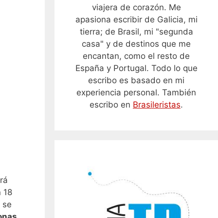
viajera de corazón. Me
apasiona escribir de Galicia, mi
tierra; de Brasil, mi "segunda
casa" y de destinos que me
encantan, como el resto de
España y Portugal. Todo lo que
escribo es basado en mi
experiencia personal. También
escribo en
Brasileristas
.
rá
 18
 se
onas