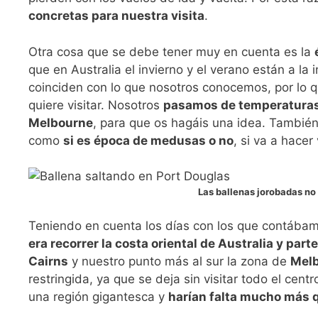
concretas para nuestra visita
.
Otra cosa que se debe tener muy en cuenta es la
que en Australia el invierno y el verano están a l
coinciden con lo que nosotros conocemos, por lo
quiere visitar. Nosotros
pasamos de temperaturas 
Melbourne
, para que os hagáis una idea. También
como
si es época de medusas o no
, si va a hace
Las ballenas jorobadas no
Teniendo en cuenta los días con los que contábam
era recorrer la costa oriental de Australia y parte
Cairns
y nuestro punto más al sur la zona de
Mel
restringida, ya que se deja sin visitar todo el cen
una región gigantesca y
harían falta mucho más q