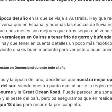
época del año
en la que se viaja a Australia. Hay que r
a inversa que en España, y además las épocas de lluvia n
 que unos meses son mejores que otros según qué zona 
veraniegas en Cairns a tener frío de gorro y bufanda
 hay que tener en cuenta detalles un poco más “exótico
r viento o si es buen momento para ver este o aquel anim
 están en Queensland durante todo el año
os y la época del año, decidimos que
nuestra mejor o
 del sur
, siendo nuestro punto más al norte la región d
bourne
y la
Great Ocean Road
. Puede parecer una zon
tro y el oeste del país, pero os aseguramos que en realid
ue 18 días
para recorrerla por completo.