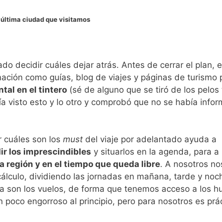
 última ciudad que visitamos
o decidir cuáles dejar atrás. Antes de cerrar el plan, 
ción como guías, blog de viajes y páginas de turismo 
al en el tintero
(sé de alguno que se tiró de los pelos 
ía visto esto y lo otro y comprobó que no se había info
r cuáles son los
must
del viaje por adelantado ayuda a
ir los imprescindibles
y situarlos en la agenda, para a
 región y en el tiempo que queda libre
. A nosotros no
cálculo, dividiendo las jornadas en mañana, tarde y noc
a son los vuelos, de forma que tenemos acceso a los h
 poco engorroso al principio, pero para nosotros es prác