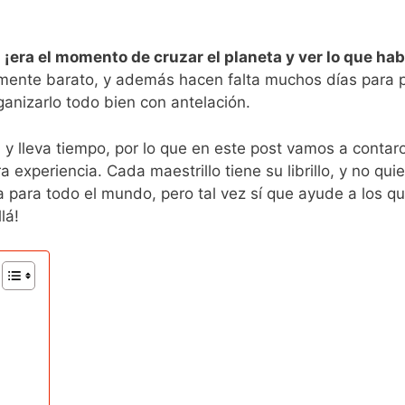
:
¡era el momento de cruzar el planeta y ver lo que hab
samente barato, y además hacen falta muchos días para 
ganizarlo todo bien con antelación.
l y lleva tiempo, por lo que en este post vamos a contar
experiencia. Cada maestrillo tiene su librillo, y no qui
a para todo el mundo, pero tal vez sí que ayude a los q
lá!