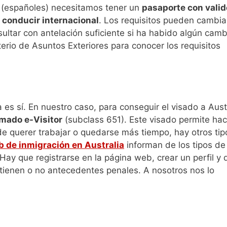
os (españoles) necesitamos tener un
pasaporte con vali
 conducir internacional
. Los requisitos pueden cambia
ultar con antelación suficiente si ha habido algún camb
erio de Asuntos Exteriores para conocer los requisitos
es sí. En nuestro caso, para conseguir el visado a Aust
amado e-Visitor
(subclass 651). Este visado permite hac
de querer trabajar o quedarse más tiempo, hay otros tip
 de inmigración en Australia
informan de los tipos de
 Hay que registrarse en la página web, crear un perfil y 
 tienen o no antecedentes penales. A nosotros nos lo