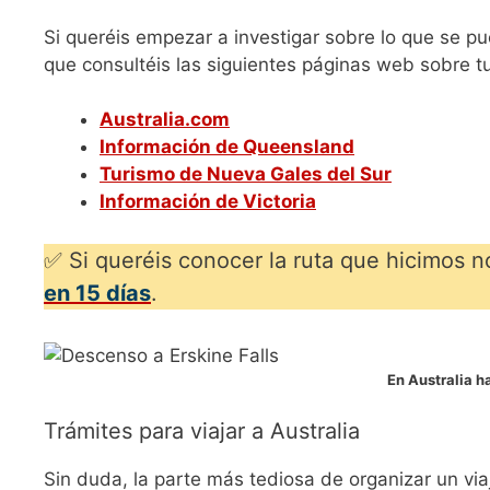
Si queréis empezar a investigar sobre lo que se p
que consultéis las siguientes páginas web sobre tu
Australia.com
Información de Queensland
Turismo de Nueva Gales del Sur
Información de Victoria
✅ Si queréis conocer la ruta que hicimos n
en 15 días
.
En Australia h
Trámites para viajar a Australia
Sin duda, la parte más tediosa de organizar un via