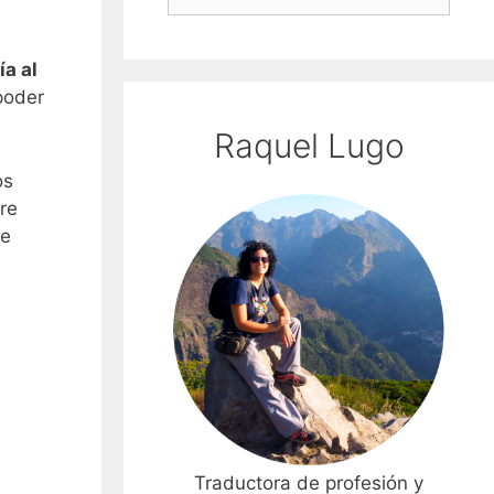
ía al
poder
Raquel Lugo
os
ere
ue
Traductora de profesión y