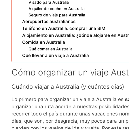
Visado para Australia
Alquiler de coche en Australia
Seguro de viaje para Australia
Aeropuertos australianos
Teléfono en Australia: comprar una SIM
Alojamiento en Australia: ¿dónde alojarse en Austr
Comida en Australia
Qué comer en Australia
Qué llevar a un viaje a Australia
Cómo organizar un viaje Aust
Cuándo viajar a Australia (y cuántos días)
Lo primero para organizar un viaje a Australia es
s
organizar una ruta acorde a nuestras posibilidades.
recorrer todo el país durante unas vacaciones no
días, que son, por desgracia, muy pocos para un 
pierden con los vuelos de ida y vuelta. Por esta r