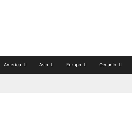
América
Asia
Europa
Oceanía