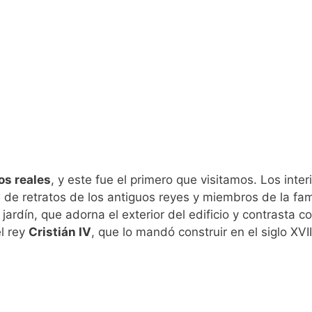
os reales
, y este fue el primero que visitamos. Los inter
e retratos de los antiguos reyes y miembros de la fam
jardín, que adorna el exterior del edificio y contrasta co
el rey
Cristián IV
, que lo mandó construir en el siglo XVII