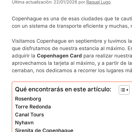
22/01/2026
por
Raquel Lugo
Copenhague es una de esas ciudades que te cautiv
con un sistema de transporte eficiente y muchas, 
Visitamos Copenhague en septiembre y tuvimos la s
que disfrutamos de nuestra estancia al máximo. E
adquirir la
Copenhagen Card
para realizar nuestr
aprovechamos la tarjeta al máximo, y a partir de l
cerraban, nos dedicamos a recorrer los lugares má
Qué encontrarás en este artículo:
Rosenborg
Torre Redonda
Canal Tours
Nyhavn
Sirenita de Copenhague