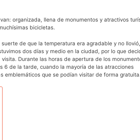
an: organizada, llena de monumentos y atractivos turís
muchísimas bicicletas.
uerte de que la temperatura era agradable y no llovió,
stuvimos dos días y medio en la ciudad, por lo que dec
a visita. Durante las horas de apertura de los monument
as 6 de la tarde, cuando la mayoría de las atracciones
s emblemáticos que se podían visitar de forma gratuita