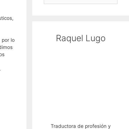
ticos,
Raquel Lugo
 por lo
idimos
os
.
Traductora de profesión y