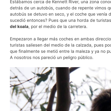
Estábamos cerca de Kennett River, una zona conoc
detrás de un autobús, cuando de repente vimos que
autobús se detuvo en seco, y el coche que venía de
sucedió entonces? Pues que una horda de turistas
del koala
, por el medio de la carretera.
Empezaron a llegar más coches en ambas direccione
turistas saliesen del medio de la calzada, pues po
que finalmente se metió entre la maleza y ya no p
A nosotros nos pareció un peligro público.