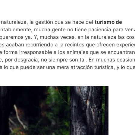
e naturaleza, la gestión que se hace del
turismo de
ntablemente, mucha gente no tiene paciencia para ver 
 queremos ya. Y, muchas veces, en la naturaleza las co
stas acaban recurriendo a la recintos que ofrecen experie
e forma irresponsable a los animales que se encuentran
, por desgracia, no siempre son tal. En muchas ocasion
tre lo que puede ser una mera atracción turística, y lo qu