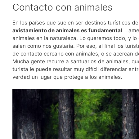
Contacto con animales
En los países que suelen ser destinos turísticos d
avistamiento de animales es fundamental
. Lame
animales en la naturaleza. Lo queremos todo, y lo
salen como nos gustaría. Por eso, al final los turi
de contacto cercano con animales, o se acercan d
Mucha gente recurre a santuarios de animales, que
turista le puede resultar muy difícil diferenciar en
verdad un lugar que protege a los animales.