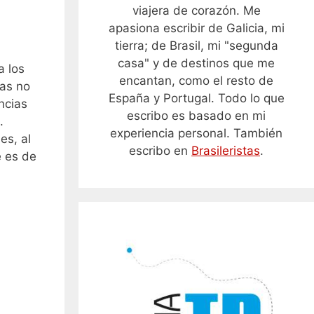
viajera de corazón. Me
apasiona escribir de Galicia, mi
tierra; de Brasil, mi "segunda
casa" y de destinos que me
a los
encantan, como el resto de
sas no
España y Portugal. Todo lo que
ncias
escribo es basado en mi
.
experiencia personal. También
es, al
escribo en
Brasileristas
.
e es de