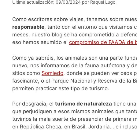
09/03/2024
por
Raquel Lugo
Como escritores sobre viajes, tenemos sobre nue
responsable
, tanto con el entorno que visitamos
meses, nuestro blog se ha comprometido a defender
eso hemos asumido el
compromiso de FAADA de b
Como ya sabréis, los animales son una parte fund
nuevo, nos informamos de la fauna autóctona y de 
sitios como
Somiedo
, donde se pueden ver osos p
fascinante, o el Parque Nacional y Reserva de la 
permiten practicar este tipo de turismo.
Por desgracia, el
turismo de naturaleza
tiene una
que perjudiquen a esos mismos animales que tanto
tuvimos la mala suerte de presenciar de primera m
en República Checa, en Brasil, Jordania… e incluso 