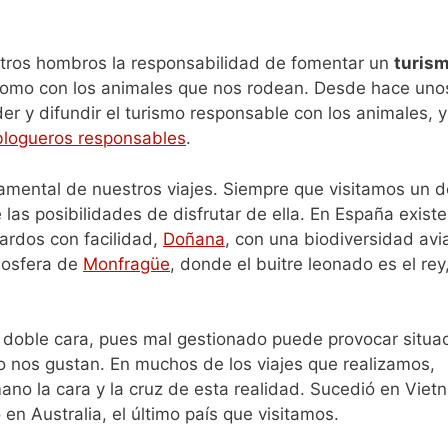
stros hombros la responsabilidad de fomentar un
turis
 como con los animales que nos rodean. Desde hace uno
 y difundir el turismo responsable con los animales, y
logueros responsables
.
amental de nuestros viajes. Siempre que visitamos un d
las posibilidades de disfrutar de ella. En España exist
ardos con facilidad,
Doñana
, con una biodiversidad avi
Biosfera de
Monfragüe
, donde el buitre leonado es el rey
 doble cara, pues mal gestionado puede provocar situa
 nos gustan. En muchos de los viajes que realizamos,
ano la cara y la cruz de esta realidad. Sucedió en Viet
en Australia, el último país que visitamos.