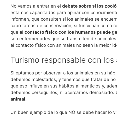
No vamos a entrar en el
debate sobre si los zooló
estamos capacitados para opinar con conocimiento
informen, que consulten si los animales se encuentr
cabo tareas de conservación, si funcionan como c
que
el contacto físico con los humanos puede ge
son enfermedades que se transmiten de animales a
el contacto físico con animales no sean la mejor id
Turismo responsable con los 
Si optamos por observar a los animales en su háb
debemos molestarlos, y tenemos que tratar de no i
que eso influye en sus hábitos alimenticios y, ad
debemos perseguirlos, ni acercarnos demasiado.
animal.
Un buen ejemplo de lo que NO se debe hacer lo vi