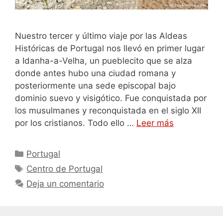
Nuestro tercer y último viaje por las Aldeas
Históricas de Portugal nos llevó en primer lugar
a Idanha-a-Velha, un pueblecito que se alza
donde antes hubo una ciudad romana y
posteriormente una sede episcopal bajo
dominio suevo y visigótico. Fue conquistada por
los musulmanes y reconquistada en el siglo XII
por los cristianos. Todo ello …
Leer más
Categorías
Portugal
Etiquetas
Centro de Portugal
Deja un comentario