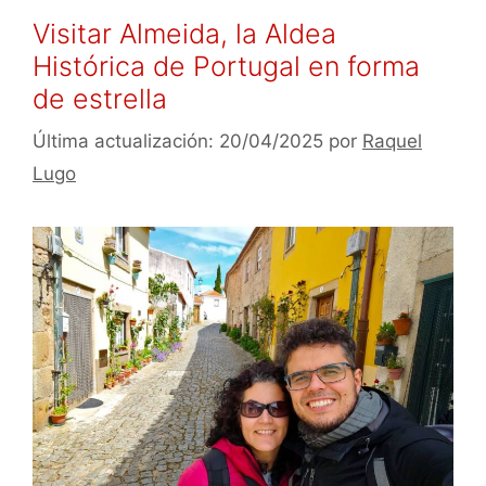
Visitar Almeida, la Aldea
Histórica de Portugal en forma
de estrella
20/04/2025
por
Raquel
Lugo