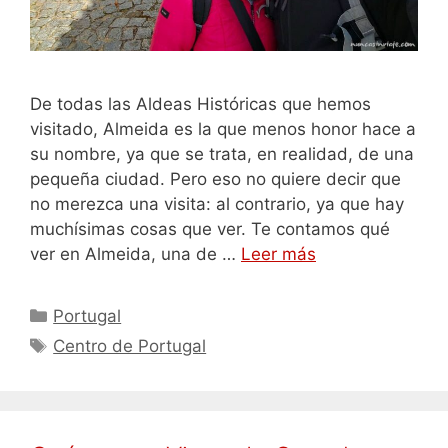
De todas las Aldeas Históricas que hemos
visitado, Almeida es la que menos honor hace a
su nombre, ya que se trata, en realidad, de una
pequeña ciudad. Pero eso no quiere decir que
no merezca una visita: al contrario, ya que hay
muchísimas cosas que ver. Te contamos qué
ver en Almeida, una de …
Leer más
Categorías
Portugal
Etiquetas
Centro de Portugal