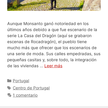
Aunque Monsanto ganó notoriedad en los
últimos años debido a que fue escenario de la
serie La Casa del Dragón (aquí se grabaron
escenas de Rocadragón), el pueblo tiene
mucho más que ofrecer que los escenarios de
una serie de moda. Sus calles empedradas, sus
pequeñas casitas y, sobre todo, la integración
de las viviendas …
Leer más
Categorías
Portugal
Etiquetas
Centro de Portugal
1 comentario