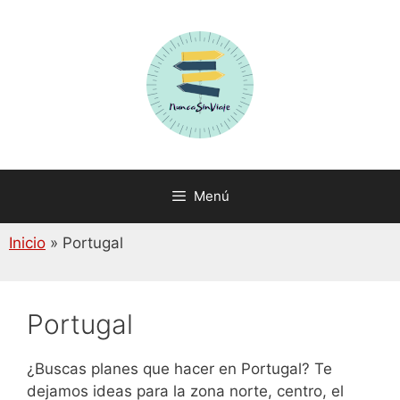
Saltar
al
contenido
Menú
Inicio
»
Portugal
Portugal
¿Buscas planes que hacer en Portugal? Te
dejamos ideas para la zona norte, centro, el