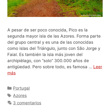
A pesar de ser poco conocida, Pico es la
segunda mayor isla de las Azores. Forma parte
del grupo central y es una de las conocidas
como islas del Triángulo, junto con São Jorge y
Faial. Es también la isla más joven del
archipiélago, con “solo” 300.000 años de
antigüedad. Pero sobre todo, es famosa …
Leer
más
Categorías
Portugal
Etiquetas
Azores
3 comentarios