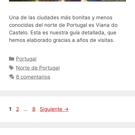
Una de las ciudades más bonitas y menos
conocidas del norte de Portugal es Viana do
Castelo. Esta es nuestra guía detallada, que
hemos elaborado gracias a años de visitas.
Categorías
Portugal
Etiquetas
Norte de Portugal
8 comentarios
Página
Página
Página
1
2
…
8
Siguiente
→