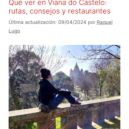
Qué ver en Viana do Castelo:
rutas, consejos y restaurantes
09/04/2024
por
Raquel
Lugo