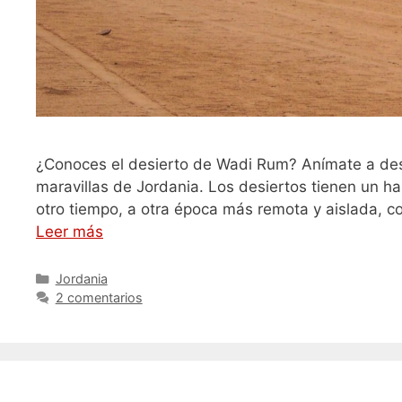
¿Conoces el desierto de Wadi Rum? Anímate a descu
maravillas de Jordania. Los desiertos tienen un h
otro tiempo, a otra época más remota y aislada, co
Leer más
Categorías
Jordania
2 comentarios