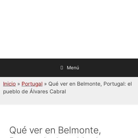
Saltar
al
contenido
Menú
Inicio
»
Portugal
»
Qué ver en Belmonte, Portugal: el
pueblo de Álvares Cabral
Qué ver en Belmonte,