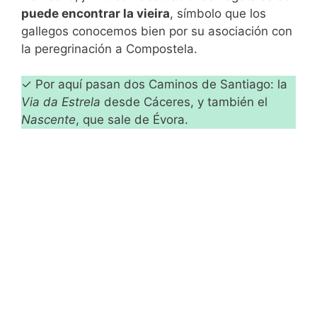
puede encontrar la vieira
, símbolo que los
gallegos conocemos bien por su asociación con
la peregrinación a Compostela.
✓ Por aquí pasan dos Caminos de Santiago: la
Via da Estrela
desde Cáceres, y también el
Nascente
, que sale de Évora.