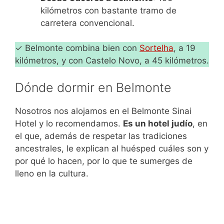
kilómetros con bastante tramo de
carretera convencional.
✓ Belmonte combina bien con
Sortelha
, a 19
kilómetros, y con Castelo Novo, a 45 kilómetros.
Dónde dormir en Belmonte
Nosotros nos alojamos en el Belmonte Sinai
Hotel y lo recomendamos.
Es un hotel judío
, en
el que, además de respetar las tradiciones
ancestrales, le explican al huésped cuáles son y
por qué lo hacen, por lo que te sumerges de
lleno en la cultura.