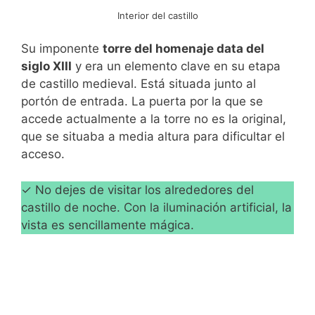
Interior del castillo
Su imponente
torre del homenaje data del
siglo XIII
y era un elemento clave en su etapa
de castillo medieval. Está situada junto al
portón de entrada. La puerta por la que se
accede actualmente a la torre no es la original,
que se situaba a media altura para dificultar el
acceso.
✓ No dejes de visitar los alrededores del
castillo de noche. Con la iluminación artificial, la
vista es sencillamente mágica.